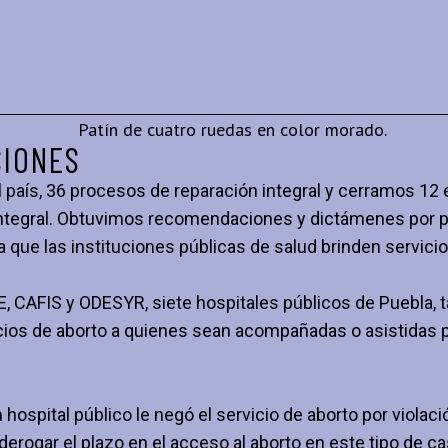
CIONES
aís, 36 procesos de reparación integral y cerramos 12 
ntegral. Obtuvimos recomendaciones y dictámenes por par
ue las instituciones públicas de salud brinden servicio
, CAFIS y ODESYR, siete hospitales públicos de Puebla, t
cios de aborto a quienes sean acompañadas o asistidas 
 hospital público le negó el servicio de aborto por viola
derogar el plazo en el acceso al aborto en este tipo de ca