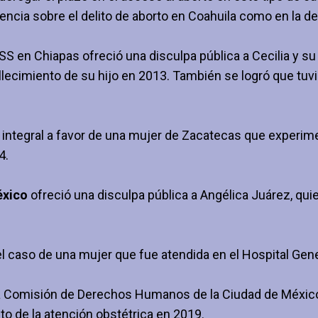
tencia sobre el delito de aborto en Coahuila como en la d
SS en Chiapas ofreció una disculpa pública a Cecilia y su 
allecimiento de su hijo en 2013. También se logró que tu
 integral
a favor de una mujer
de Zacatecas que experimen
4.
éxico
ofreció una disculpa pública a Angélica Juárez, quie
el caso
de una mujer que fue atendida
en el Hospital Gene
a Comisión de Derechos Humanos de la Ciudad de Méxic
o de la atención obstétrica
en 2019.