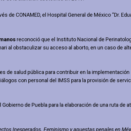
avés de CONAMED, el Hospital General de México “Dr. Edu
umanos
reconoció que el Instituto Nacional de Perinatolog
 al obstaculizar su acceso al aborto, en un caso de al
nes de salud pública para contribuir en la implementación
iálogos con personal del IMSS para la provisión de servic
l Gobierno de Puebla para la elaboración de una ruta de at
ectos Inesperados. Feminismo y apuestas penales en Méx