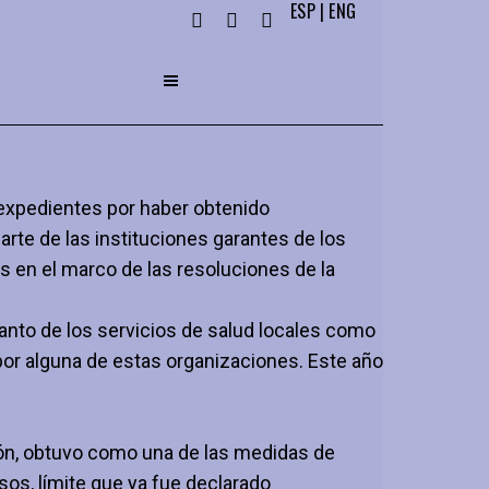
ESP
|
ENG
expedientes por haber obtenido
te de las instituciones garantes de los
s en el marco de las resoluciones de la
anto de los servicios de salud locales como
por alguna de estas organizaciones. Este año
ción, obtuvo como una de las medidas de
sos, límite que ya fue declarado