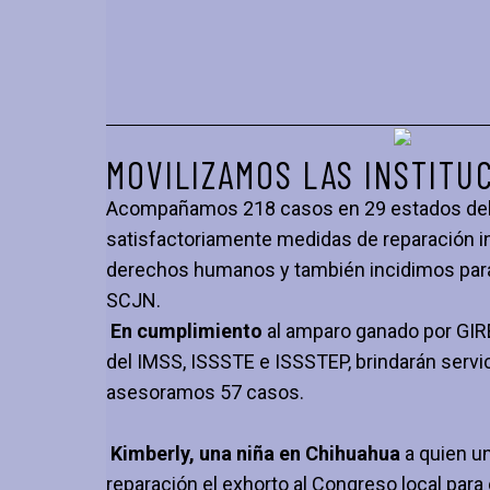
MOVILIZAMOS LAS INSTITU
Acompañamos 218 casos en 29 estados del p
satisfactoriamente medidas de reparación i
derechos humanos y también incidimos para q
SCJN.
En cumplimiento
al amparo ganado por GIRE
del IMSS, ISSSTE e ISSSTEP, brindarán servi
asesoramos 57 casos.
Kimberly, una niña en Chihuahua
a quien un
reparación el exhorto al Congreso local para 