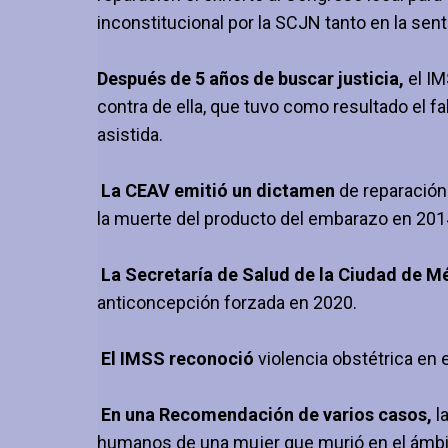
inconstitucional por la SCJN tanto en la sen
Después de 5 años de buscar justicia,
el IM
contra de ella, que tuvo como resultado el f
asistida.
La CEAV emitió un dictamen
de reparación
la muerte del producto del embarazo en 201
La Secretaría de Salud de la Ciudad de M
anticoncepción forzada en 2020.
El IMSS reconoció
violencia obstétrica en 
En una Recomendación de varios casos,
l
humanos de una mujer que murió en el ámbit